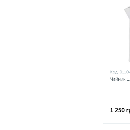
Код:
0110
Чайник 1,
1 250 г