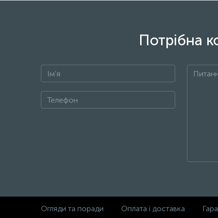
Потрібна к
Огляди та поради
Оплата і доставка
Гара