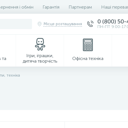
ернення і обмін
Гарантія
Партнерам
Наші перева
0 (800) 50
Місце розташування
ПН-ПТ 9:00-17:
Ігри, іграшки,
 та
Офісна техніка
дитяча творчість
пи, техніка
Господарські товари