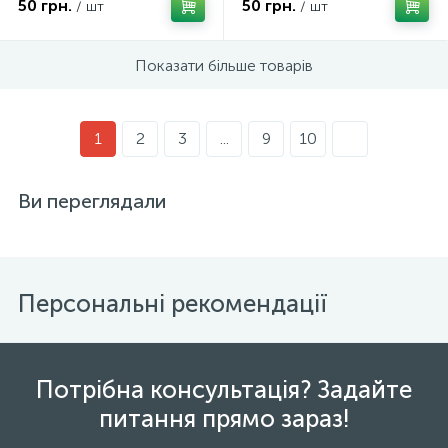
50 грн.
50 грн.
/ шт
/ шт
Показати більше товарів
1
2
3
...
9
10
Ви переглядали
Персональні рекомендації
Потрібна консультація? Задайте
питання прямо зараз!