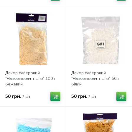
Декор паперовий
Декор паперовий
"Наповнювач-тіш'ю" 100 г
"Наповнювач-тіш'ю" 50 г
бежевий
білий
50 грн.
50 грн.
/ шт
/ шт