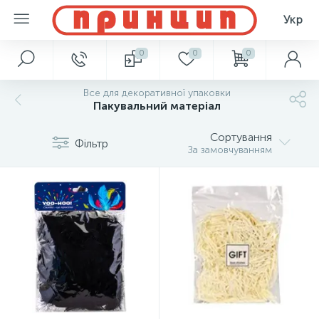
Укр
0
0
0
Все для декоративної упаковки
Пакувальний матеріал
Сортування
Фільтр
За замовчуванням