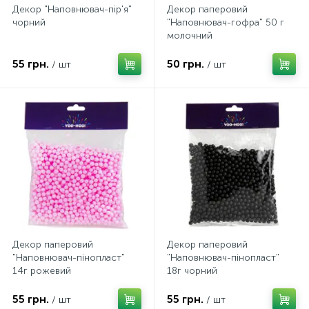
Декор "Наповнювач-пір'я"
Декор паперовий
чорний
"Наповнювач-гофра" 50 г
молочний
55 грн.
50 грн.
/ шт
/ шт
Декор паперовий
Декор паперовий
"Наповнювач-пінопласт"
"Наповнювач-пінопласт"
14г рожевий
18г чорний
55 грн.
55 грн.
/ шт
/ шт