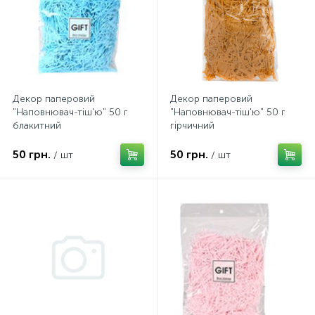
Декор паперовий
Декор паперовий
"Наповнювач-тіш'ю" 50 г
"Наповнювач-тіш'ю" 50 г
блакитний
гірчичний
50 грн.
50 грн.
/ шт
/ шт