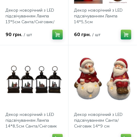
Декор новорічний з LED
Декор новорічний з LED
підсвічуванням Лампа
підсвічуванням Лампа
13*5см Санта/Сніговик/
14*5,5см
Олень
90 грн.
60 грн.
/ шт
/ шт
Декор новорічний з LED
Декор новорічний з LED
підсвічуванням Лампа
підсвічуванням Санта/
14*8,5см Санта/Сніговик
Сніговик 14*9 см