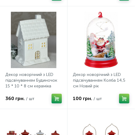
Декор новорічний з LED
Декор новорічний з LED
підсвічуванням Будиночок
підсвічуванням Колба 14,5
15 * 10 * 8 см кераміка
см Новий рік
білий
360 грн.
100 грн.
/ шт
/ шт