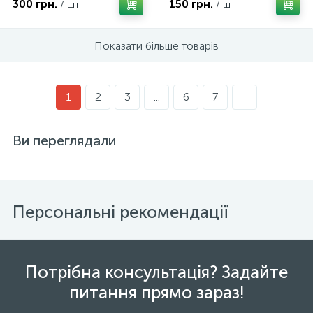
300 грн.
150 грн.
/ шт
/ шт
Показати більше товарів
1
2
3
...
6
7
Ви переглядали
Персональні рекомендації
Потрібна консультація? Задайте
питання прямо зараз!