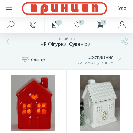
Укр
0
0
0
Новий рік
НР Фігурки. Сувеніри
Сортування
Фільтр
За замовчуванням