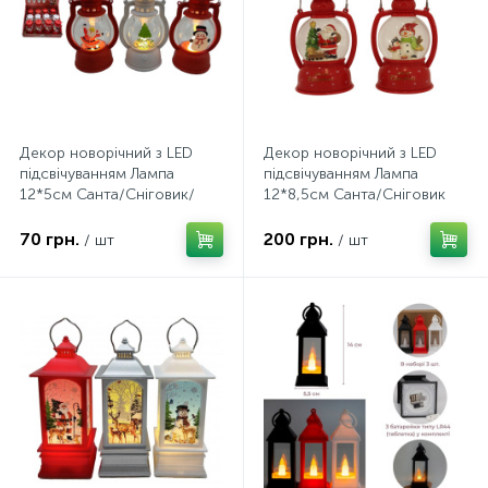
Декор новорічний з LED
Декор новорічний з LED
підсвічуванням Лампа
підсвічуванням Лампа
12*5см Санта/Сніговик/
12*8,5см Санта/Сніговик
Ялинка
70 грн.
200 грн.
/ шт
/ шт