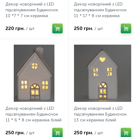
Декор новорічний з LED
Декор новорічний з LED
підсвічуванням Будиночок
підсвічуванням Будиночок
10 *7 * 7 см кераміка
11 * 17 * 8 см кераміка
червоний
білий
220 грн.
250 грн.
/ шт
/ шт
Декор новорічний з LED
Декор новорічний з LED
підсвічуванням Будиночок
підсвічуванням Будиночок
11 * 6 * 8 см кераміка білий
13 см кераміка білий
250 грн.
250 грн.
/ шт
/ шт