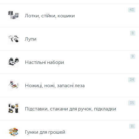
43
Лотки, стійки, кошики
8
Лупи
9
Настільні набори
34
Ножиці, ножі, запасні леза
35
Підставки, стакани для ручок, підкладки
11
Гумки для грошей