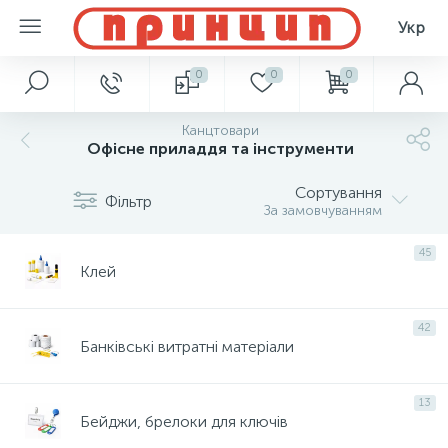
Укр
0
0
0
Канцтовари
Офісне приладдя та інструменти
Сортування
Фільтр
За замовчуванням
45
Клей
42
Банківські витратні матеріали
13
Бейджи, брелоки для ключів