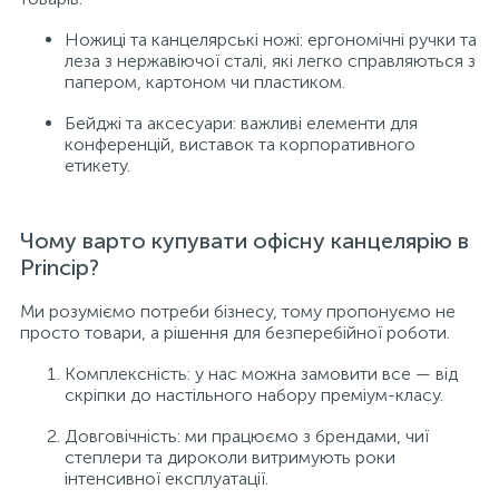
Ножиці та канцелярські ножі: ергономічні ручки та
леза з нержавіючої сталі, які легко справляються з
папером, картоном чи пластиком.
Бейджі та аксесуари: важливі елементи для
конференцій, виставок та корпоративного
етикету.
Чому варто купувати офісну канцелярію в
Princip?
Ми розуміємо потреби бізнесу, тому пропонуємо не
просто товари, а рішення для безперебійної роботи.
Комплексність: у нас можна замовити все — від
скріпки до настільного набору преміум-класу.
Довговічність: ми працюємо з брендами, чиї
степлери та дироколи витримують роки
інтенсивної експлуатації.