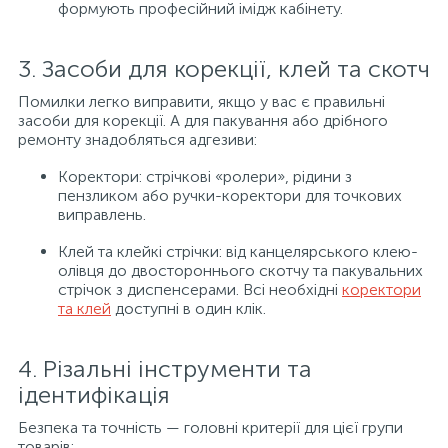
формують професійний імідж кабінету.
3. Засоби для корекції, клей та скотч
Помилки легко виправити, якщо у вас є правильні
засоби для корекції. А для пакування або дрібного
ремонту знадобляться адгезиви:
Коректори: стрічкові «ролери», рідини з
пензликом або ручки-коректори для точкових
виправлень.
Клей та клейкі стрічки: від канцелярського клею-
олівця до двостороннього скотчу та пакувальних
стрічок з диспенсерами. Всі необхідні
коректори
та клей
доступні в один клік.
4. Різальні інструменти та
ідентифікація
Безпека та точність — головні критерії для цієї групи
товарів: