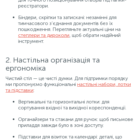
реєстратори.
Біндери, скріпки та затискачі: незамінні для
тимчасового з’єднання документів без їх
пошкодження. Перегляньте актуальні ціни на
степлери та дироколи
, щоб обрати надійний
інструмент.
2. Настільна організація та
ергономіка
Чистий стіл — це чисті думки. Для підтримки порядку
ми пропонуємо функціональні
настільні набори, лотки
та підставки
:
Вертикальні та горизонтальні лотки: для
сортування вхідної та вихідної кореспонденції.
Органайзери та стакани для ручок: щоб письмове
приладдя завжди було в зоні доступу.
Підставки для візиток та календарі: деталі, що