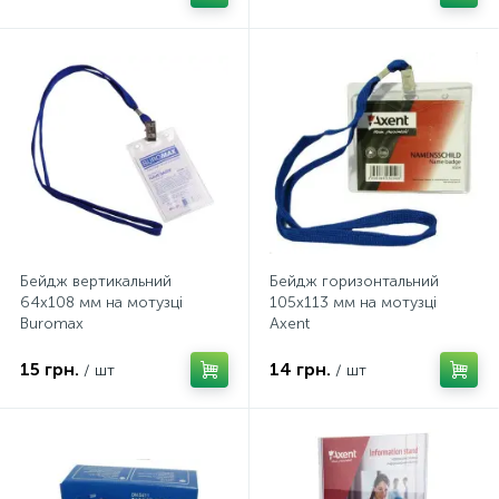
Бейдж вертикальний
Бейдж горизонтальний
64х108 мм на мотузці
105х113 мм на мотузці
Buromax
Axent
15 грн.
14 грн.
/ шт
/ шт