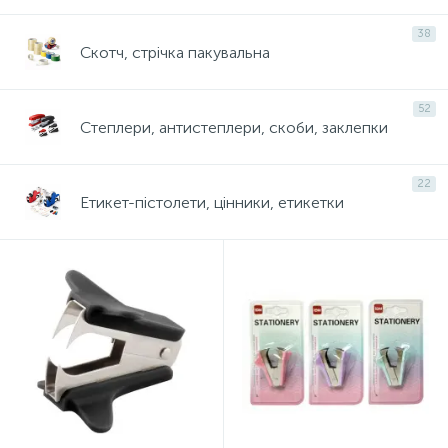
38
Скотч, стрічка пакувальна
52
Степлери, антистеплери, скоби, заклепки
22
Етикет-пістолети, цінники, етикетки