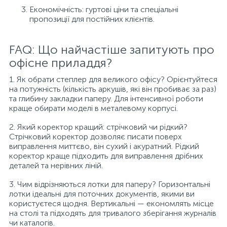
Економічність: гуртові ціни та спеціальні
пропозиції для постійних клієнтів.
FAQ: Що найчастіше запитують про
офісне приладдя?
1. Як обрати степлер для великого офісу? Орієнтуйтеся
на потужність (кількість аркушів, які він пробиває за раз)
та глибину закладки паперу. Для інтенсивної роботи
краще обирати моделі в металевому корпусі.
2. Який коректор кращий: стрічковий чи рідкий?
Стрічковий коректор дозволяє писати поверх
виправлення миттєво, він сухий і акуратний. Рідкий
коректор краще підходить для виправлення дрібних
деталей та нерівних ліній.
3. Чим відрізняються лотки для паперу? Горизонтальні
лотки ідеальні для поточних документів, якими ви
користуєтеся щодня. Вертикальні — економлять місце
на столі та підходять для тривалого зберігання журналів
чи каталогів.