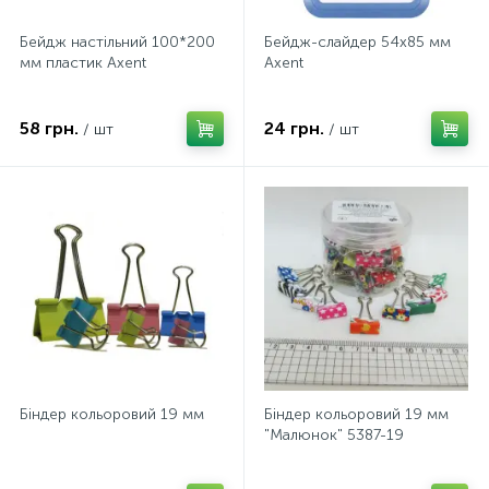
Бейдж настільний 100*200
Бейдж-слайдер 54х85 мм
мм пластик Axent
Axent
58 грн.
24 грн.
/ шт
/ шт
Біндер кольоровий 19 мм
Біндер кольоровий 19 мм
"Малюнок" 5387-19