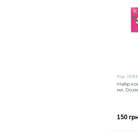
Код:
0083
Набір кон
мл, Doze
150 грн