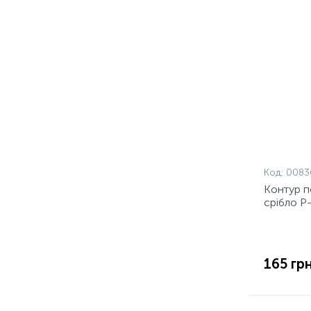
Код:
0083
Контур п
срібло Р
165 грн