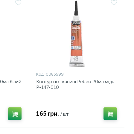
Код:
0083599
0мл білий
Контур по тканині Pebeo 20мл мідь
P-147-010
165 грн.
/ шт