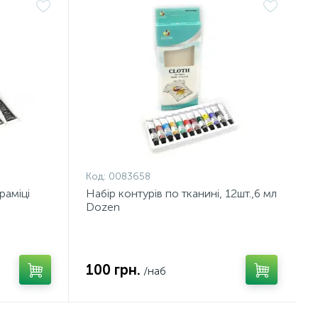
Код:
0083658
раміці
Набір контурів по тканині, 12шт.,6 мл
Dozen
100 грн.
/наб