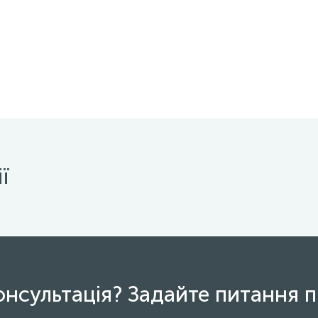
ї
онсультація? Задайте питання п