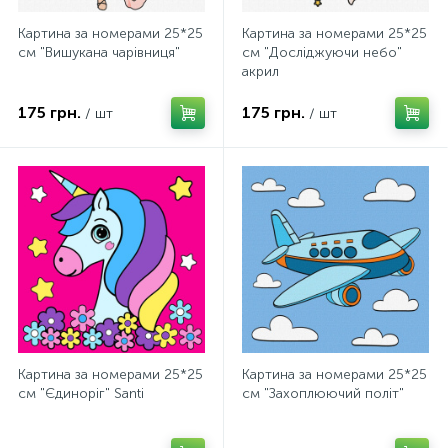
Картина за номерами 25*25
Картина за номерами 25*25
см "Вишукана чарівниця"
см "Досліджуючи небо"
акрил
175 грн.
175 грн.
/ шт
/ шт
Картина за номерами 25*25
Картина за номерами 25*25
см "Єдиноріг" Santi
см "Захоплюючий політ"