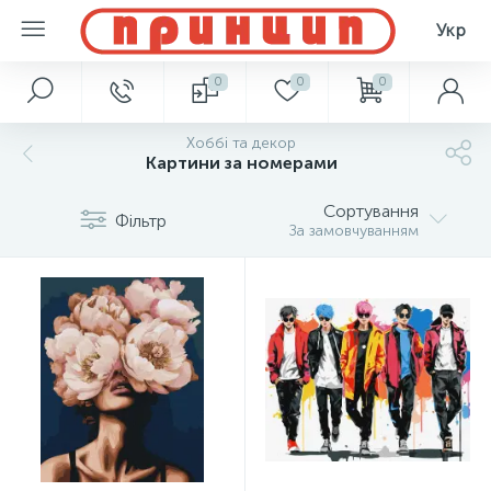
Укр
0
0
0
Хоббі та декор
Картини за номерами
Сортування
Фільтр
За замовчуванням