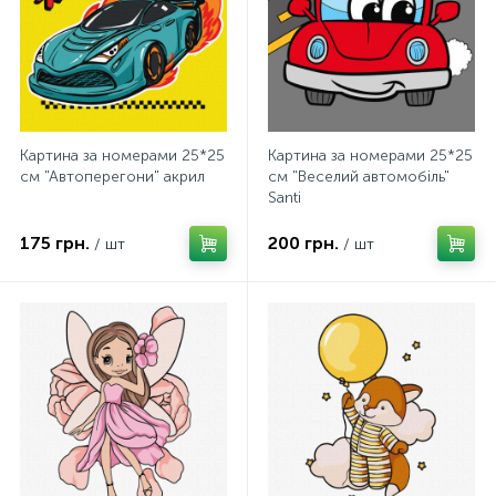
Картина за номерами 25*25
Картина за номерами 25*25
см "Автоперегони" акрил
см "Веселий автомобіль"
Santi
175 грн.
200 грн.
/ шт
/ шт