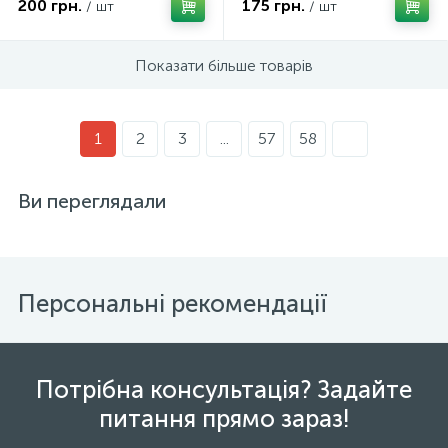
200 грн.
175 грн.
/ шт
/ шт
Показати більше товарів
1
2
3
...
57
58
Ви переглядали
Персональні рекомендації
Потрібна консультація? Задайте
питання прямо зараз!