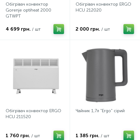
Обігрівач конвектор
Обiгрiвач конвектор ERGO
Gorenje optiheat 2000
HCU 212020
GTWPT
4 699 грн.
2 000 грн.
/ шт
/ шт
Обiгрiвач конвектор ERGO
Чайник 1,7л "Ergo" сірий
HCU 211520
1 760 грн.
1 385 грн.
/ шт
/ шт