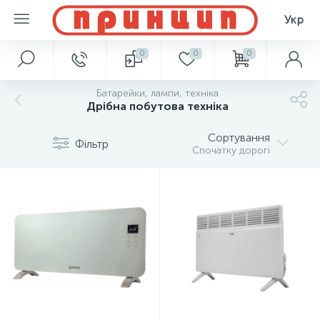
Укр
0
0
0
Батарейки, лампи, техніка
Дрібна побутова техніка
Сортування
Фільтр
Спочатку дорогі