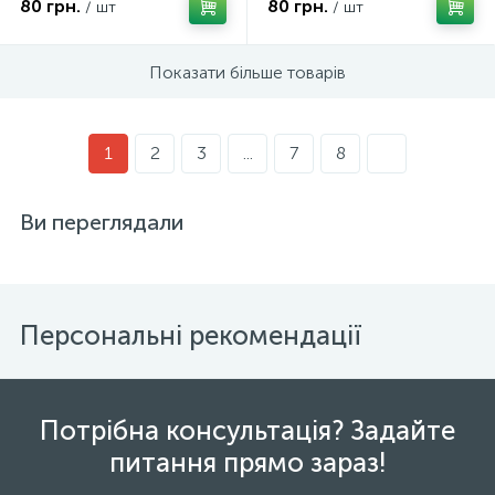
80 грн.
80 грн.
/ шт
/ шт
Показати більше товарів
1
2
3
...
7
8
Ви переглядали
Персональні рекомендації
Потрібна консультація? Задайте
питання прямо зараз!