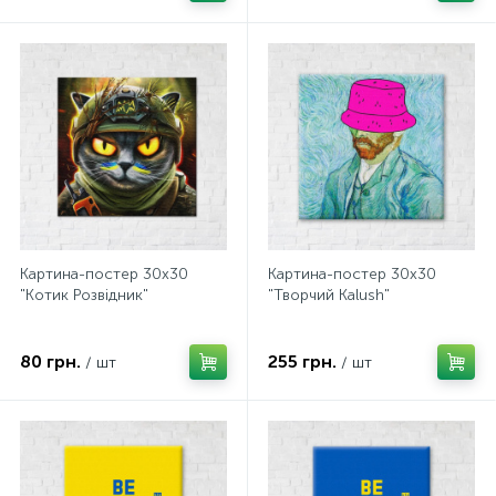
Картина-постер 30х30
Картина-постер 30х30
"Котик Розвідник"
"Творчий Kalush"
80 грн.
255 грн.
/ шт
/ шт