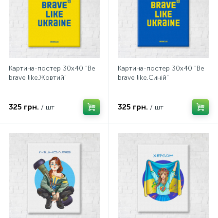
Картина-постер 30х40 "Be
Картина-постер 30х40 "Be
brave like.Жовтий"
brave like.Синій"
325 грн.
325 грн.
/ шт
/ шт