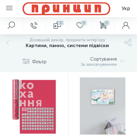
Укр
0
0
0
Домашній декор, предмети інтер'єру
Картини, панно, системи підвіски
Сортування
Фільтр
За замовчуванням