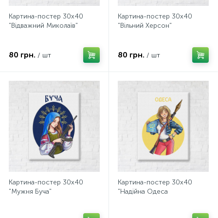
Картина-постер 30х40
Картина-постер 30х40
"Відважний Миколаїв"
"Вільний Херсон"
80 грн.
80 грн.
/ шт
/ шт
Картина-постер 30х40
Картина-постер 30х40
"Мужня Буча"
"Надійна Одеса