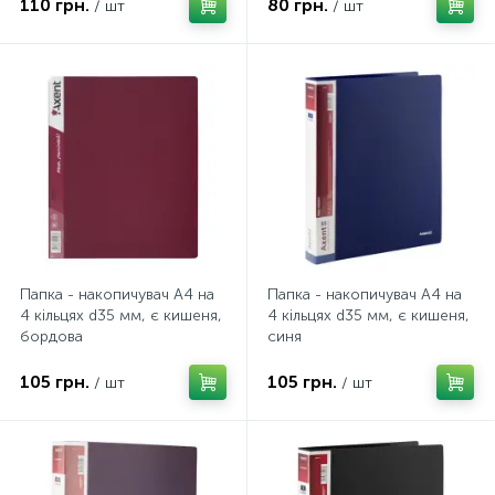
110 грн.
80 грн.
/ шт
/ шт
Папка - накопичувач А4 на
Папка - накопичувач А4 на
4 кільцях d35 мм, є кишеня,
4 кільцях d35 мм, є кишеня,
бордова
синя
105 грн.
105 грн.
/ шт
/ шт