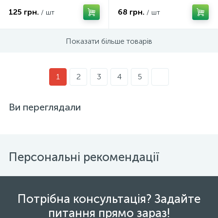
125 грн.
68 грн.
/ шт
/ шт
Показати більше товарів
1
2
3
4
5
Ви переглядали
Персональні рекомендації
Потрібна консультація? Задайте
питання прямо зараз!