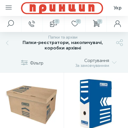
Укр
0
0
0
Папки та архіви
Папки-реєстратори, накопичувачі,
коробки архівні
Сортування
Фільтр
За замовчуванням