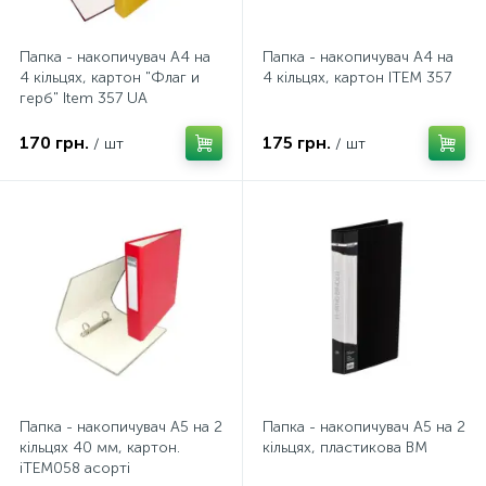
Папка - накопичувач А4 на
Папка - накопичувач А4 на
4 кільцях, картон "Флаг и
4 кільцях, картон ITEM 357
герб" Item 357 UA
170 грн.
175 грн.
/ шт
/ шт
Папка - накопичувач А5 на 2
Папка - накопичувач А5 на 2
кільцях 40 мм, картон.
кільцях, пластикова BM
iTEM058 асортi