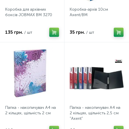
Коробка для архівних
Коробка-архів 10см
боксів JOBMAX BM 3270
Axent/BM
135 грн.
35 грн.
/ шт
/ шт
Папка - накопичувач А4 на
Папка - накопичувач А4 на
2 кільцях, щільність 2 см
2 кільцях, щільність 2,5 см
"Axent"