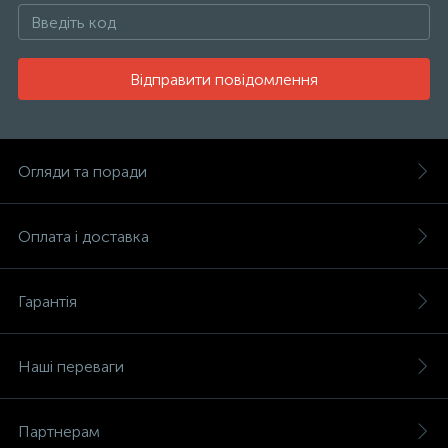
Відправити повідомлення
Огляди та поради
Оплата і доставка
Гарантія
Наші переваги
Партнерам