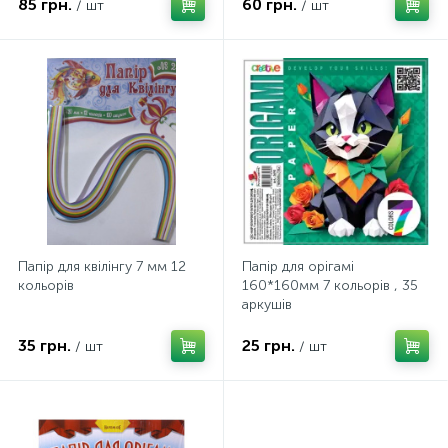
85 грн.
60 грн.
/ шт
/ шт
Папір для квілінгу 7 мм 12
Папір для орігамі
кольорів
160*160мм 7 кольорів , 35
аркушів
35 грн.
25 грн.
/ шт
/ шт