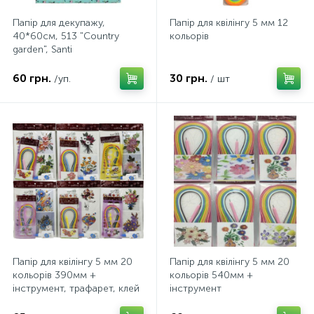
Папір для декупажу,
Папір для квілінгу 5 мм 12
40*60см, 513 "Country
кольорів
garden", Santi
60 грн.
30 грн.
/уп.
/ шт
Папір для квілінгу 5 мм 20
Папір для квілінгу 5 мм 20
кольорів 390мм +
кольорів 540мм +
інструмент, трафарет, клей
інструмент