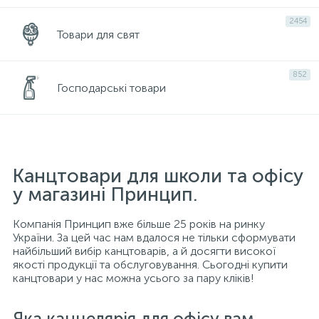
2454
Товари для свят
852
Господарські товари
Канцтовари для школи та офісу
у магазині Принцип.
Компанія Принцип вже більше 25 років на ринку
України. За цей час нам вдалося не тільки сформувати
найбільший вибір канцтоварів, а й досягти високої
якості продукції та обслуговування. Сьогодні купити
канцтовари у нас можна усього за пару кліків!
Яка канцелярія для офісу вам