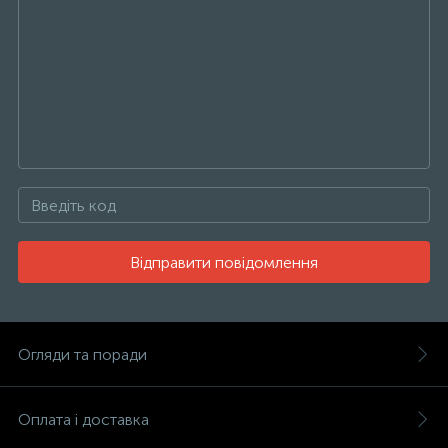
Відправити повідомлення
Огляди та поради
Оплата і доставка