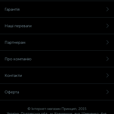
Гарантія
Наші переваги
Партнерам
Про компанію
Контакти
Оферта
© Інтернет-магазин Принцип, 2015
Україна, Полтавська обл., м. Кременчук, вул. Шевченко, буд.