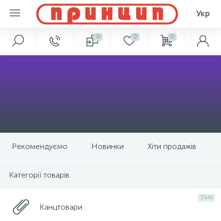
Укр
0
0
0
Рекомендуємо
Новинки
Хіти продажів
Категорії товарів
3546
Канцтовари