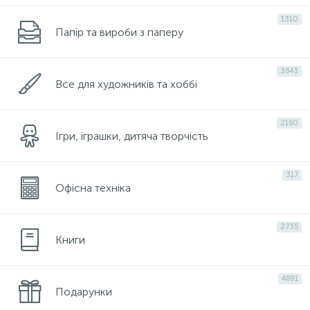
1310
Папір та вироби з паперу
3643
Все для художників та хоббі
2160
Ігри, іграшки, дитяча творчість
317
Офісна техніка
2735
Книги
4891
Подарунки