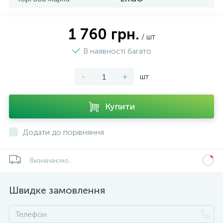
1 760 грн.
/ шт
В наявності багато
-
+
шт
Купити
Додати до порівняння
Визначаємо...
Швидке замовлення