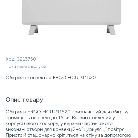
Код:
0213750
Поки немає відгуків
Обiгрiвач конвектор ERGO HCU 211520
Опис товару
Обігрівач ERGO HCU 211520 призначений для обігріву
приміщень площею до 15 кв. Він виготовлений у
корпусі білого кольору, у верхній частині якого
виконані отвори для конвекційної циркуляції повітря.
Пристрій стаціонарно кріпиться на стіну за допомогою