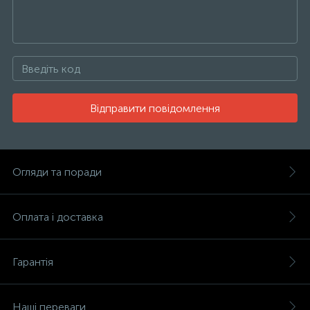
Відправити повідомлення
Огляди та поради
Оплата і доставка
Гарантія
Наші переваги