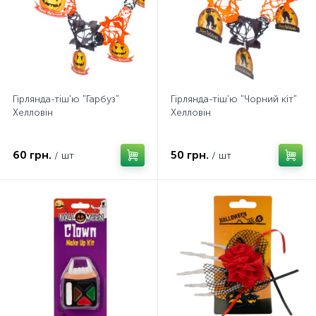
Гірлянда-тіш'ю "Гарбуз"
Гірлянда-тіш'ю "Чорний кіт"
Хелловін
Хелловін
60 грн.
50 грн.
/ шт
/ шт