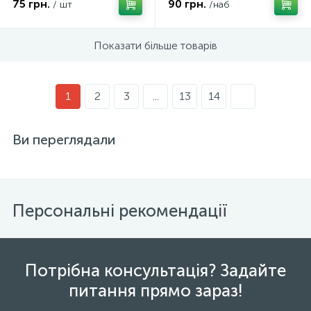
75 грн.
90 грн.
/ шт
/наб
Показати більше товарів
1
2
3
...
13
14
Ви переглядали
Персональні рекомендації
Потрібна консультація? Задайте
питання прямо зараз!