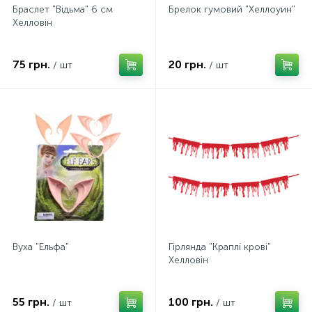
Браслет "Відьма" 6 см
Брелок гумовий "Хеллоуин"
Хелловін
75 грн.
20 грн.
/ шт
/ шт
Вуха "Ельфа"
Гірлянда "Краплі крові"
Хелловін
55 грн.
100 грн.
/ шт
/ шт