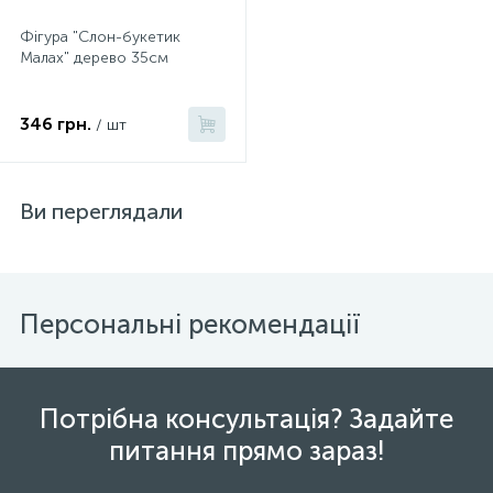
Фігура "Слон-букетик
Малах" дерево 35см
346 грн.
/ шт
Ви переглядали
Персональні рекомендації
Потрібна консультація? Задайте
питання прямо зараз!