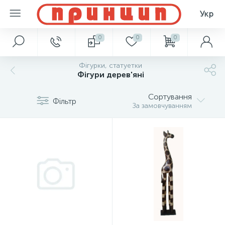
Укр
0
0
0
Фігурки, статуетки
Фігури дерев'яні
Сортування
Фільтр
За замовчуванням