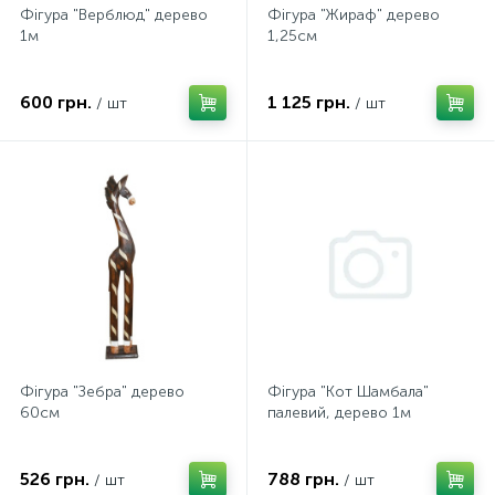
Фігура "Верблюд" дерево
Фігура "Жираф" дерево
1м
1,25см
600 грн.
1 125 грн.
/ шт
/ шт
Фігура "Зебра" дерево
Фігура "Кот Шамбала"
60см
палевий, дерево 1м
526 грн.
788 грн.
/ шт
/ шт