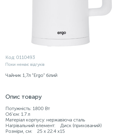
Код:
0110493
Поки немає відгуків
Чайник 1,7л "Ergo" білий
Опис товару
Потужність: 1800 Вт
Об'єм: 1.7 л
Матеріал корпусу: нержавіюча сталь
Нагрівальний елемент: Диск (прихований)
Розміри, см: 25 х 22.4 х15