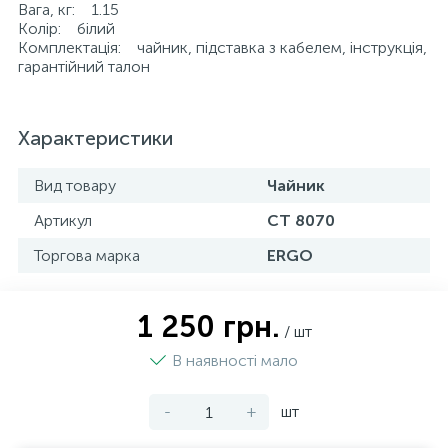
Вага, кг: 1.15
Колір: білий
Комплектація: чайник, підставка з кабелем, інструкція,
гарантійний талон
Характеристики
Вид товару
Чайник
Артикул
CT 8070
Торгова марка
ERGO
1 250 грн.
/ шт
В наявності мало
-
+
шт