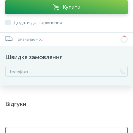
Купити
Додати до порівняння
Визначаємо...
Швидке замовлення
Відгуки