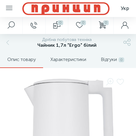
Укр
0
0
0
Дрібна побутова техніка
Чайник 1,7л "Ergo" білий
Опис товару
Характеристики
Відгуки
0