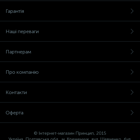
Гарантія
Наші переваги
Партнерам
Про компанію
Контакти
Оферта
© Інтернет-магазин Принцип, 2015
Україна, Полтавська обл., м. Кременчук, вул. Шевченко, буд.