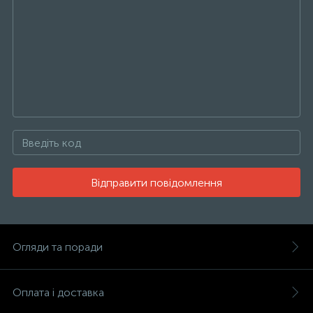
Відправити повідомлення
Огляди та поради
Оплата і доставка