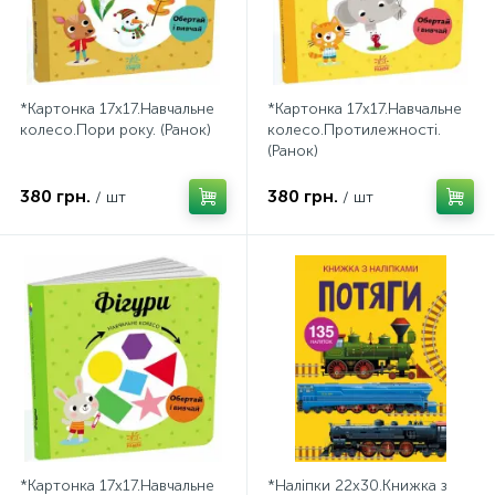
*Картонка 17х17.Навчальне
*Картонка 17х17.Навчальне
колесо.Пори року. (Ранок)
колесо.Протилежності.
(Ранок)
380 грн.
380 грн.
/ шт
/ шт
*Картонка 17х17.Навчальне
*Наліпки 22х30.Книжка з