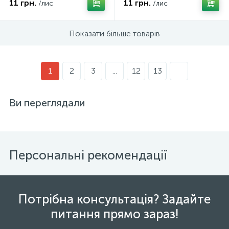
11 грн.
11 грн.
/лис
/лис
Показати більше товарів
1
2
3
...
12
13
Ви переглядали
Персональні рекомендації
Потрібна консультація? Задайте
питання прямо зараз!