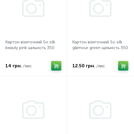
Картон візиточний So silk
Картон візиточний So silk
beauty pink щільність 350
glamour green щільність 350
14 грн.
12.50 грн.
/лис
/лис