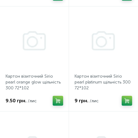
Картон візиточний Sirio
Картон візиточний Sirio
pearl orange glow щільність
pearl platinum щільність 300
300 72*102
72*102
9.50 грн.
9 грн.
/лис
/лис