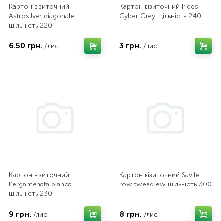
Картон візиточний
Картон візиточний Irides
Astrosilver diagonale
Cyber Grey щільність 240
щільність 220
6.50 грн.
3 грн.
/лис
/лис
Картон візиточний
Картон візиточний Savile
Pergamenata bianca
row tweed ew щільність 300
щільність 230
9 грн.
8 грн.
/лис
/лис