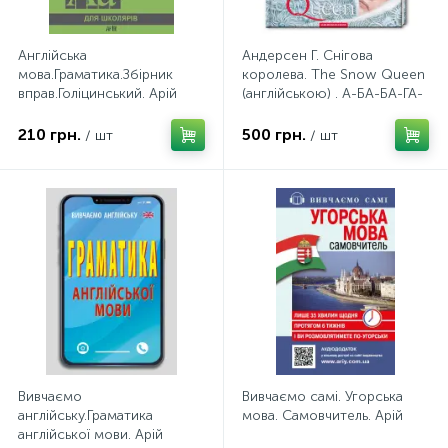
Англійська
Андерсен Г. Снігова
мова.Граматика.Збірник
королева. The Snow Queen
вправ.Голіцинський. Арій
(англійською) . А-БА-БА-ГА-
ЛА-МА-ГА
210 грн.
500 грн.
/ шт
/ шт
Вивчаємо
Вивчаємо самі. Угорська
англійську.Граматика
мова. Самовчитель. Арій
англійської мови. Арій