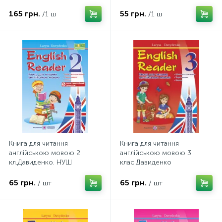
165 грн.
55 грн.
/1 ш
/1 ш
Книга для читання
Книга для читання
англійською мовою 2
англійською мовою 3
кл.Давиденко. НУШ
клас.Давиденко
Підручники і посібники
Л.Підручники і посібники.
65 грн.
65 грн.
/ шт
/ шт