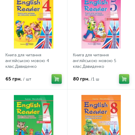
Книга для читання
Книга для читання
англійською мовою 4
англійською мовою 5
клас.Давиденко
клас.Давиденко
Л.Підручники і посібники.
Л.Підручники і посібники.
65 грн.
80 грн.
/ шт
/1 ш