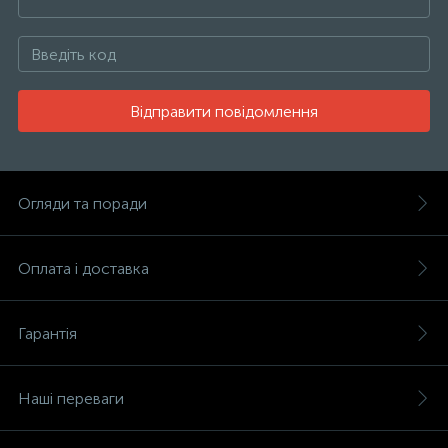
Відправити повідомлення
Огляди та поради
Оплата і доставка
Гарантія
Наші переваги