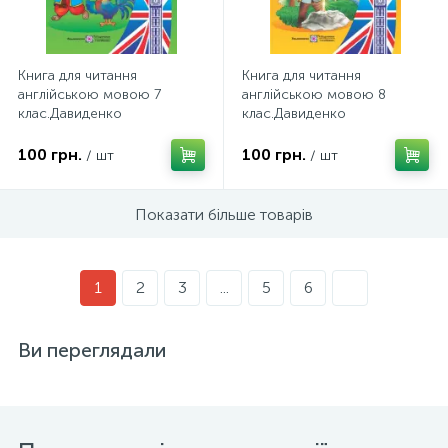
Книга для читання
Книга для читання
англійською мовою 7
англійською мовою 8
клас.Давиденко
клас.Давиденко
Л.Підручники і посібники.
Л.Підручники і посібники.
100 грн.
100 грн.
/ шт
/ шт
Показати більше товарів
1
2
3
...
5
6
Ви переглядали