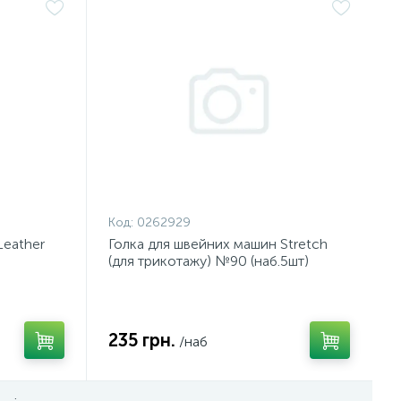
Код:
0262929
Leather
Голка для швейних машин Stretch
(для трикотажу) №90 (наб.5шт)
235 грн.
/наб