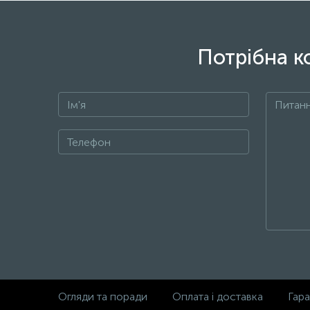
Потрібна к
Огляди та поради
Оплата і доставка
Гара