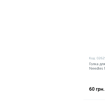
Код:
0262
Голка дл
Needles 
60 грн.