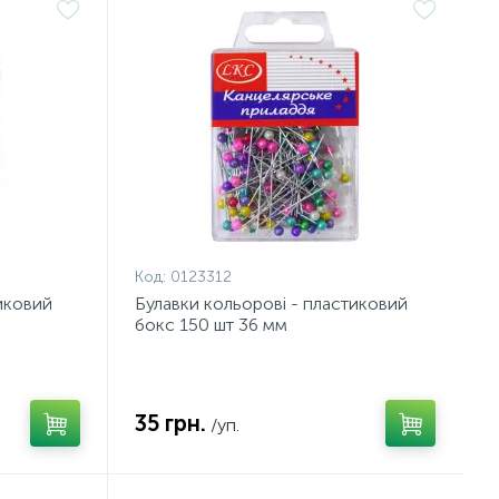
Код:
0123312
тиковий
Булавки кольорові - пластиковий
бокс 150 шт 36 мм
35 грн.
/уп.