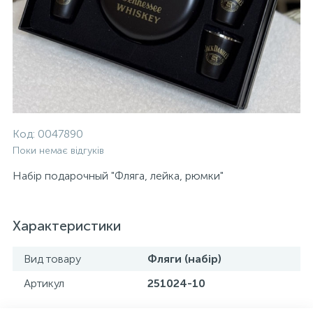
Код:
0047890
Поки немає відгуків
Набір подарочный "Фляга, лейка, рюмки"
Характеристики
Вид товару
Фляги (набір)
Артикул
251024-10