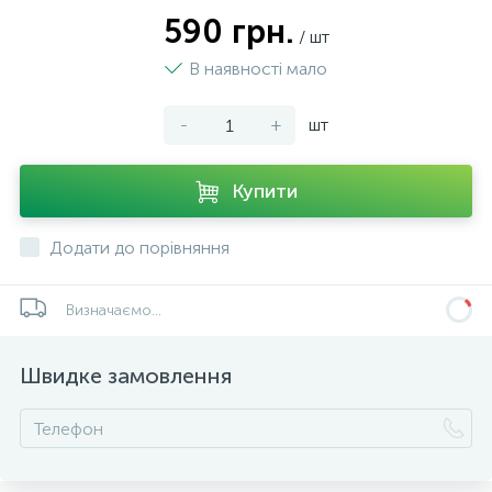
590 грн.
/ шт
В наявності мало
-
+
шт
Купити
Додати до порівняння
Визначаємо...
Швидке замовлення