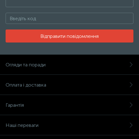
Відправити повідомлення
Огляди та поради
Оплата і доставка
Гарантія
Наші переваги