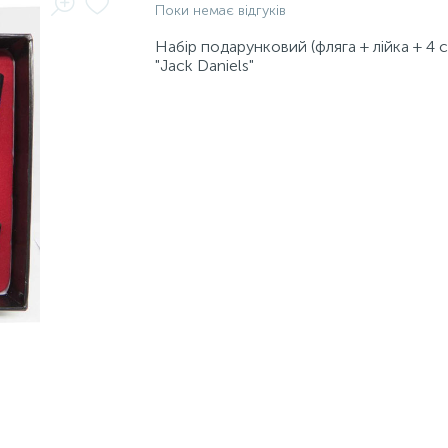
Поки немає відгуків
Набір подарунковий (фляга + лійка + 4 
"Jack Daniels"