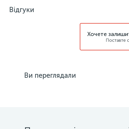
Відгуки
Хочете залишит
Поставте с
Ви переглядали