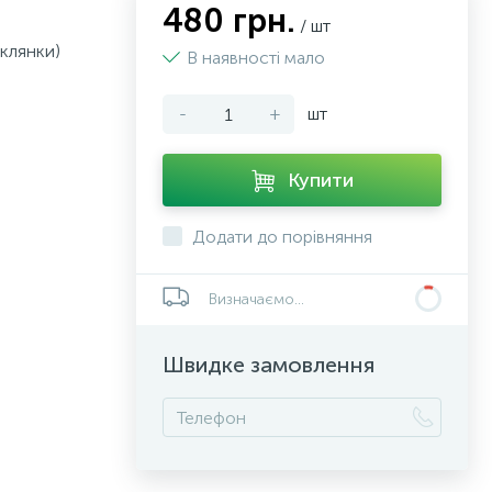
480 грн.
/ шт
склянки)
В наявності мало
-
+
шт
Купити
Додати до порівняння
Визначаємо...
Швидке замовлення