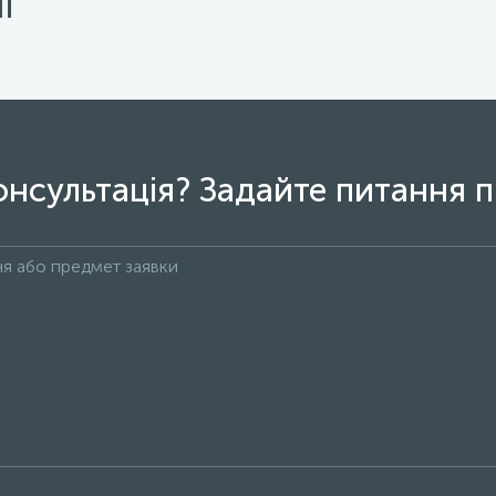
ї
онсультація? Задайте питання п