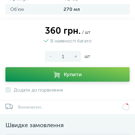
Об'єм
270 мл
360 грн.
/ шт
В наявності багато
-
+
шт
Купити
Додати до порівняння
Визначаємо...
Швидке замовлення