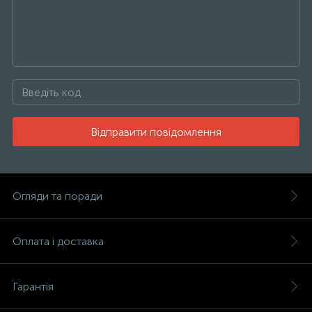
Відправити повідомлення
Огляди та поради
Оплата і доставка
Гарантія