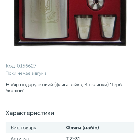
Код:
0156627
Поки немає відгуків
Набір подарунковий (фляга, лійка, 4 склянки) "Герб
України"
Характеристики
Вид товару
Фляги (набір)
Артикул
TZ-31