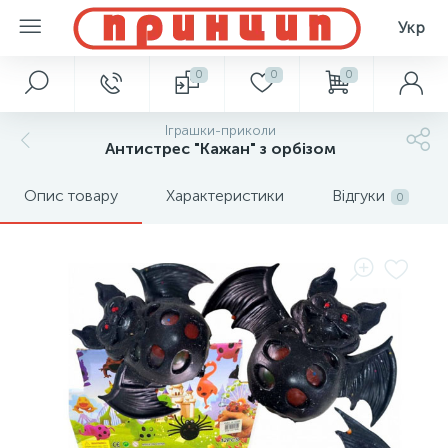
Укр
0
0
0
Іграшки-приколи
Антистрес "Кажан" з орбізом
Опис товару
Характеристики
Відгуки
0