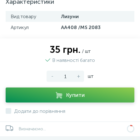
Характеристики
Вид товару
Лизуни
Артикул
АА408 /MS 2083
35 грн.
/ шт
В наявності багато
-
+
шт
Купити
Додати до порівняння
Визначаємо...