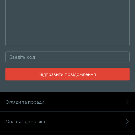
Відправити повідомлення
Огляди та поради
Оплата і доставка