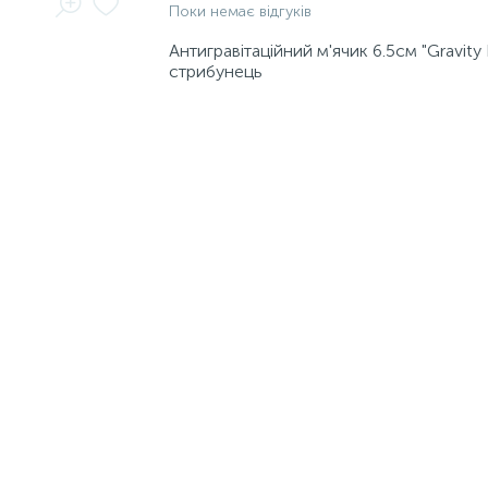
Поки немає відгуків
Антигравітаційний м'ячик 6.5см "Gravity B
стрибунець