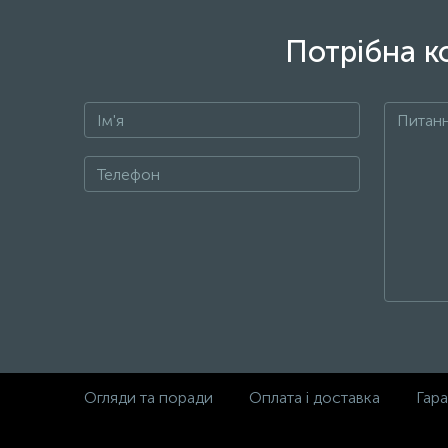
Потрібна к
Огляди та поради
Оплата і доставка
Гара