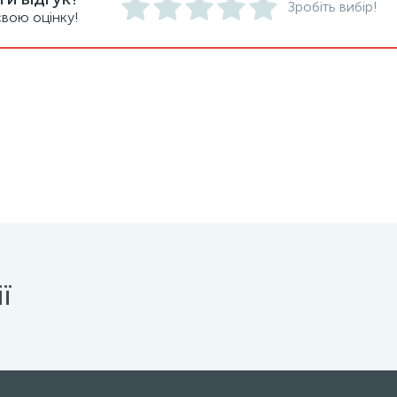
Зробіть вибір!
вою оцінку!
ї