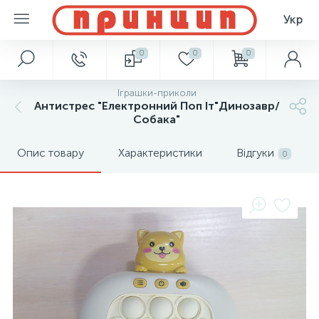
Укр
0
0
0
Іграшки-приколи
Антистрес "Електронний Поп Іт"Динозавр/
Собака"
Опис товару
Характеристики
Відгуки
0