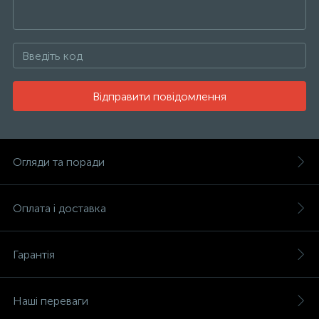
Відправити повідомлення
Огляди та поради
Оплата і доставка
Гарантія
Наші переваги