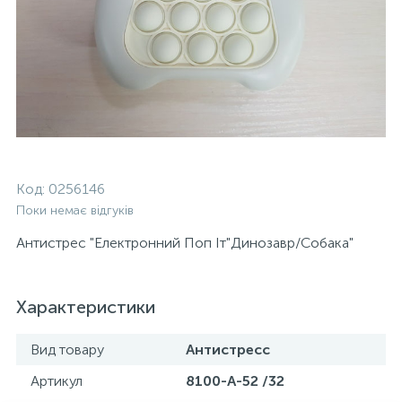
Код:
0256146
Поки немає відгуків
Антистрес "Електронний Поп Іт"Динозавр/Собака"
Характеристики
Вид товару
Антистресс
Артикул
8100-А-52 /32