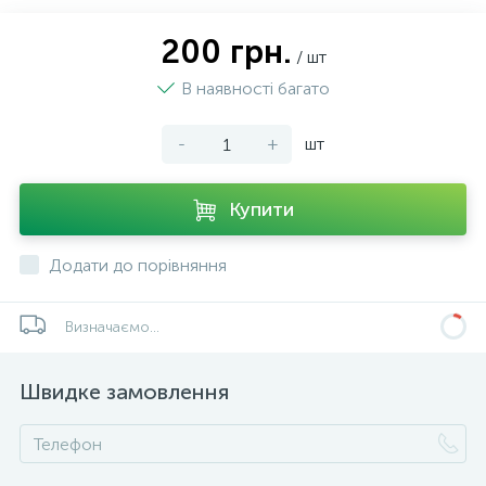
200 грн.
/ шт
В наявності багато
-
+
шт
Купити
Додати до порівняння
Визначаємо...
Швидке замовлення