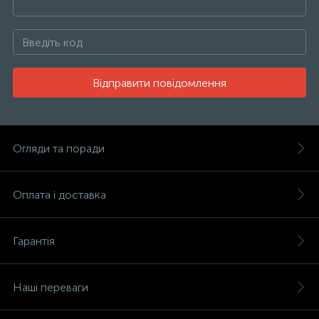
Відправити повідомлення
Огляди та поради
Оплата і доставка
Гарантія
Наші переваги