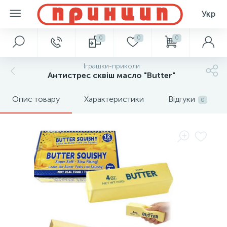
Укр
0
0
0
Іграшки-приколи
Антистрес сквіш масло "Butter"
Опис товару
Характеристики
Відгуки
0