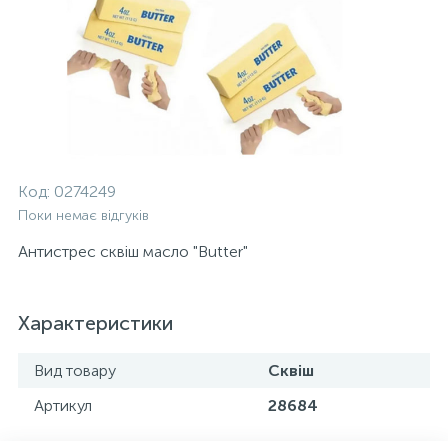
Код:
0274249
Поки немає відгуків
Антистрес сквіш масло "Butter"
Характеристики
Вид товару
Сквіш
Артикул
28684