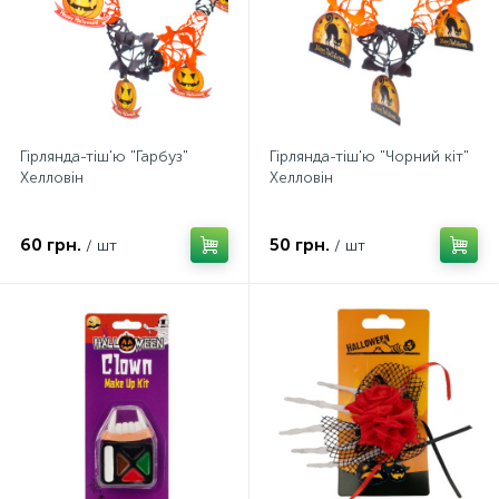
Гірлянда-тіш'ю "Гарбуз"
Гірлянда-тіш'ю "Чорний кіт"
Хелловін
Хелловін
60 грн.
50 грн.
/ шт
/ шт