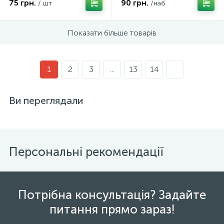
75 грн.
90 грн.
/ шт
/наб
Показати більше товарів
1
2
3
...
13
14
Ви переглядали
Персональні рекомендації
Потрібна консультація? Задайте
питання прямо зараз!