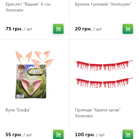
Браслет "Відьма" 6 см
Брелок гумовий "Хеллоуин"
Хелловін
75 грн.
20 грн.
/ шт
/ шт
Вуха "Ельфа"
Гірлянда "Краплі крові"
Хелловін
55 грн.
100 грн.
/ шт
/ шт