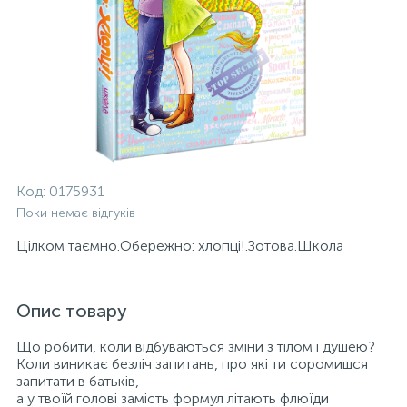
Код:
0175931
Поки немає відгуків
Цілком таємно.Обережно: хлопці!.Зотова.Школа
Опис товару
Що робити, коли відбуваються зміни з тілом і душею?
Коли виникає безліч запитань, про які ти соромишся
запитати в батьків,
а у твоїй голові замість формул літають флюїди