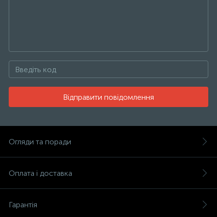
Відправити повідомлення
Огляди та поради
Оплата і доставка
Гарантія