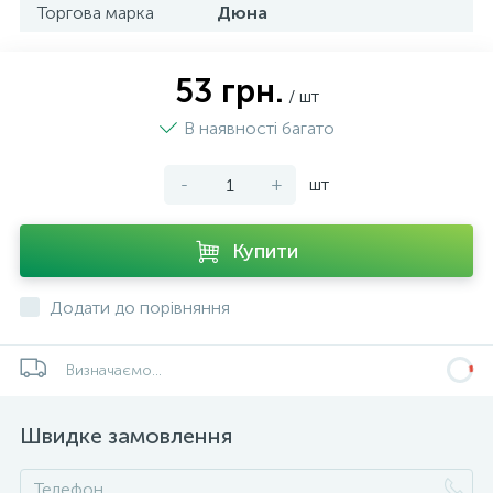
Торгова марка
Дюна
53 грн.
/ шт
В наявності багато
-
+
шт
Купити
Додати до порівняння
Визначаємо...
Швидке замовлення