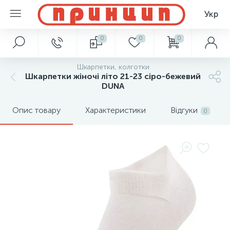
Укр
0
0
0
Шкарпетки, колготки
Шкарпетки жіночі літо 21-23 сіро-бежевий
DUNA
Опис товару
Характеристики
Відгуки
0