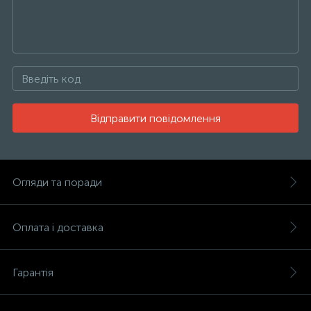
Відправити повідомлення
Огляди та поради
Оплата і доставка
Гарантія