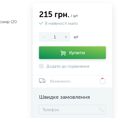
215 грн.
/ шт
озмір (20
В наявності мало
-
+
шт
Купити
Додати до порівняння
Визначаємо...
Швидке замовлення