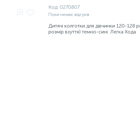
Код:
0270807
Поки немає відгуків
Дитячі колготки для дівчинки 120-128 р
розмір взуття) темно-сині Легка Хода