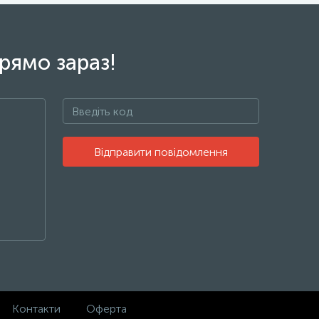
рямо зараз!
Відправити повідомлення
Контакти
Оферта