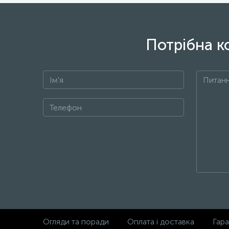
Потрібна к
Огляди та поради
Оплата і доставка
Гара