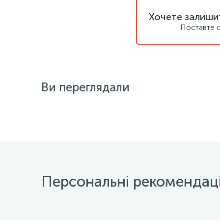
Хочете залишит
Поставте с
Ви переглядали
Персональні рекомендаці