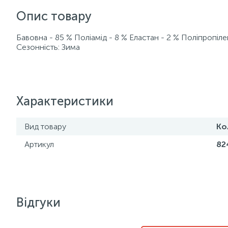
Опис товару
Бавовна - 85 % Поліамід - 8 % Еластан - 2 % Поліпропіле
Сезонність: Зима
Характеристики
Вид товару
Ко
Артикул
82
Відгуки