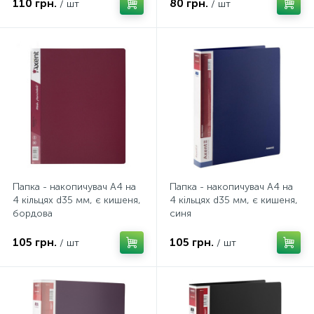
110 грн.
80 грн.
/ шт
/ шт
Папка - накопичувач А4 на
Папка - накопичувач А4 на
4 кільцях d35 мм, є кишеня,
4 кільцях d35 мм, є кишеня,
бордова
синя
105 грн.
105 грн.
/ шт
/ шт