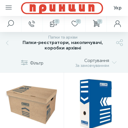
Укр
0
0
0
Папки та архіви
Папки-реєстратори, накопичувачі,
коробки архівні
Сортування
Фільтр
За замовчуванням