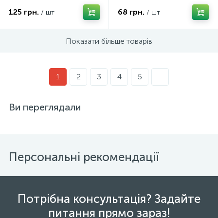
125 грн.
68 грн.
/ шт
/ шт
Показати більше товарів
1
2
3
4
5
Ви переглядали
Персональні рекомендації
Потрібна консультація? Задайте
питання прямо зараз!