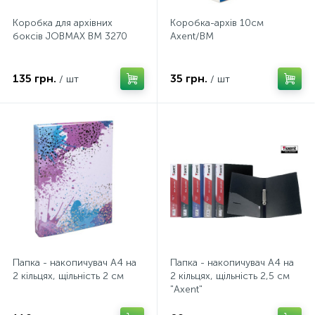
Коробка для архівних
Коробка-архів 10см
боксів JOBMAX BM 3270
Axent/BM
135 грн.
35 грн.
/ шт
/ шт
Папка - накопичувач А4 на
Папка - накопичувач А4 на
2 кільцях, щільність 2 см
2 кільцях, щільність 2,5 см
"Axent"