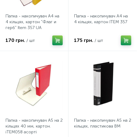
Папка - накопичувач А4 на
Папка - накопичувач А4 на
4 кільцях, картон "Флаг и
4 кільцях, картон ITEM 357
герб" Item 357 UA
170 грн.
175 грн.
/ шт
/ шт
Папка - накопичувач А5 на 2
Папка - накопичувач А5 на 2
кільцях 40 мм, картон.
кільцях, пластикова BM
iTEM058 асортi