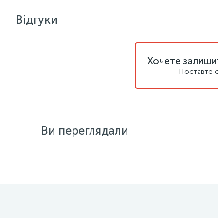
Відгуки
Хочете залишит
Поставте с
Ви переглядали