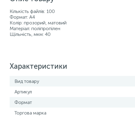
Кількість файлів: 100
Формат: A4
Колір: прозорий, матовий
Матеріал: поліпропілен
Щільність, мкм: 40
Характеристики
Вид товару
Артикул
Формат
Торгова марка