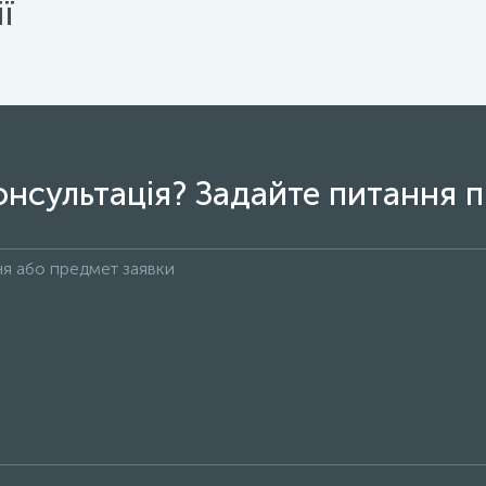
ї
онсультація? Задайте питання п