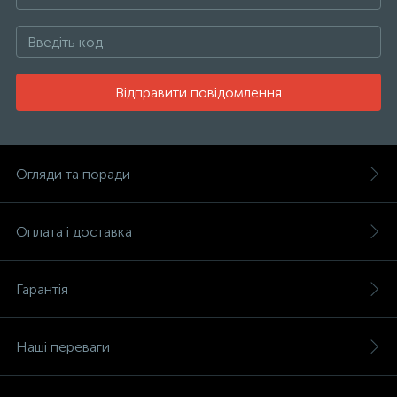
Відправити повідомлення
Огляди та поради
Оплата і доставка
Гарантія
Наші переваги