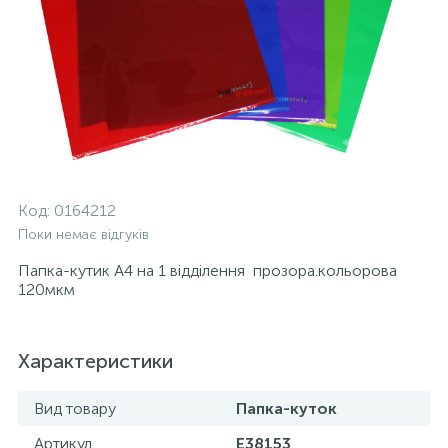
Код:
0164212
Поки немає відгуків
Папка-кутик А4 на 1 відділення прозора.кольорова
120мкм
Характеристики
Вид товару
Папка-куток
Артикул
E38153