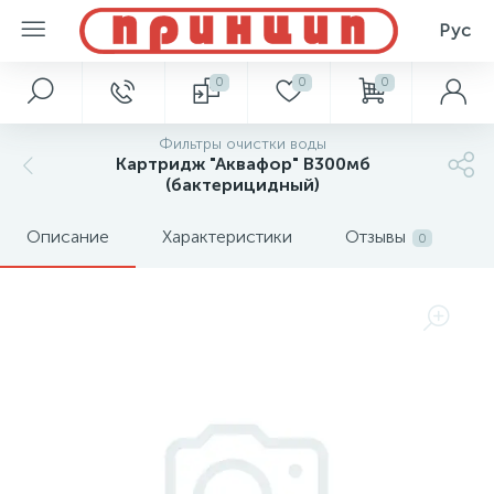
Рус
0
0
0
Фильтры очистки воды
Картридж "Аквафор" В300мб
(бактерицидный)
Описание
Характеристики
Отзывы
0