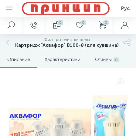
Рус
0
0
0
Фильтры очистки воды
Картридж "Аквафор" В100-8 (для кувшина)
Описание
Характеристики
Отзывы
0