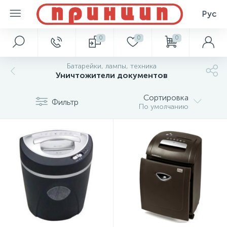
Рус
0
0
0
Батарейки, лампы, техника
Уничтожители документов
Сортировка
Фильтр
По умолчанию