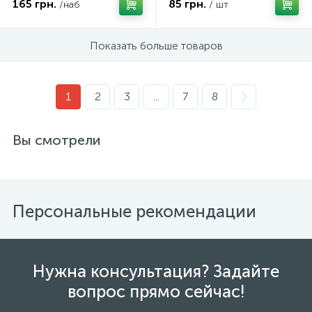
165 грн.
85 грн.
/наб
/ шт
Показать больше товаров
1
2
3
...
7
8
Вы смотрели
Персональные рекомендации
Нужна консультация? Задайте
вопрос прямо сейчас!