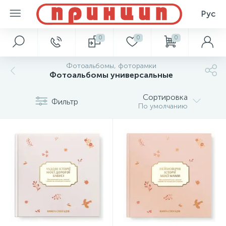
Рус
0
0
0
Фотоальбомы, фоторамки
Фотоальбомы универсальные
Сортировка
Фильтр
По умолчанию