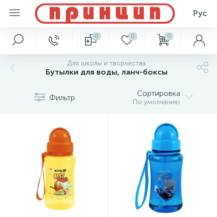
Рус
0
0
0
Для школы и творчества
Бутылки для воды, ланч-боксы
Сортировка
Фильтр
По умолчанию