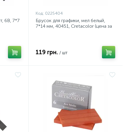
Код:
0225404
, 6В, 7*7
Брусок для графики, мел белый,
7*14 мм, 40451, Cretacolor (цена за
1шт.)
119 грн.
/ шт