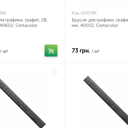
386
Код:
0225381
ля графики, графит, 2В,
Брусок для графики, графит
 40602, Cretacolor
мм, 40502, Cretacolor
73 грн.
/ шт
/ шт