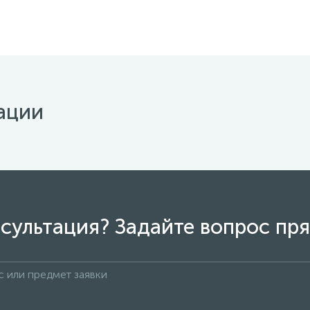
ации
сультация? Задайте вопрос пря