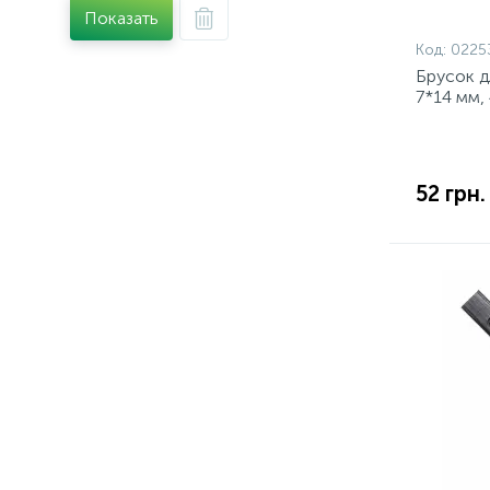
Показать
Код:
0225
Брусок д
7*14 мм,
52 грн.