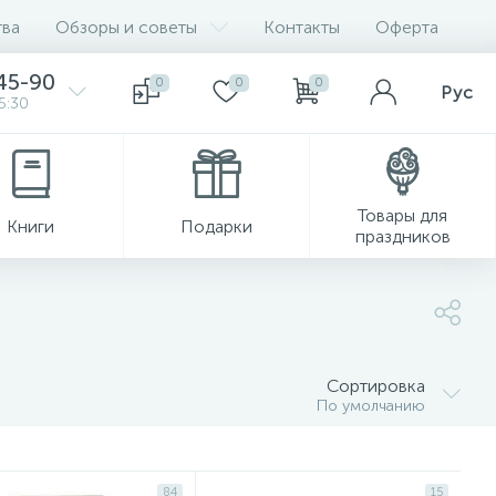
ва
Обзоры и советы
Контакты
Оферта
45-90
0
0
0
Рус
5:30
Товары для
Книги
Подарки
праздников
Сортировка
По умолчанию
84
15