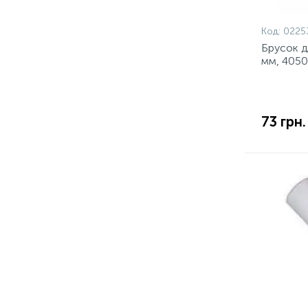
Код:
0225
Брусок дл
мм, 4050
73 грн.