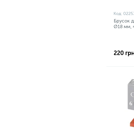
Код:
0225
Брусок д
Ø18 мм, 
220 грн