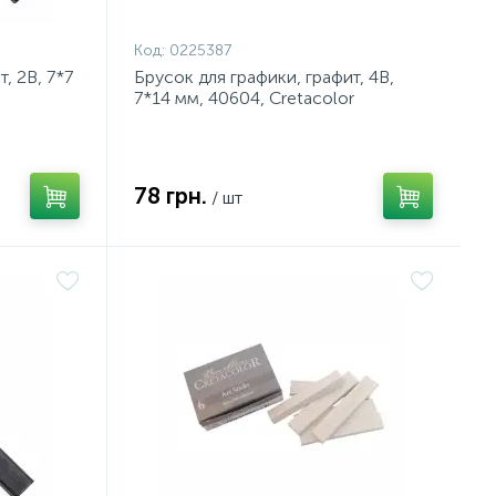
Код:
0225387
, 2В, 7*7
Брусок для графики, графит, 4В,
7*14 мм, 40604, Cretacolor
78 грн.
/ шт