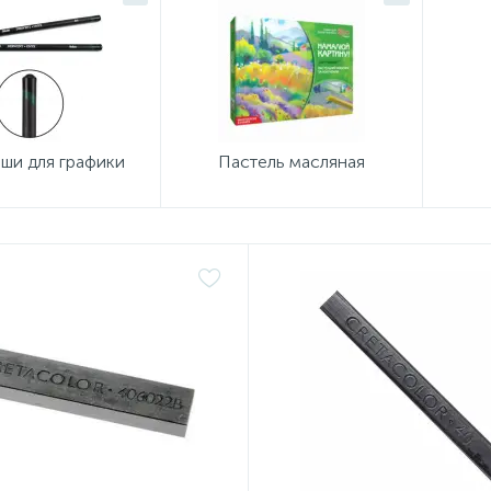
ши для графики
Пастель масляная