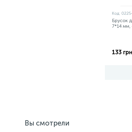
Код:
0225
Брусок д
7*14 мм, 
1шт.)
133 грн
Вы смотрели