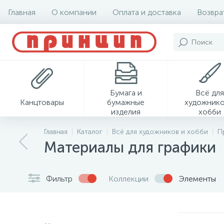
Главная
О компании
Оплата и доставка
Возвра
Бумага и
Всё для
Канцтовары
бумажные
художнико
изделия
хобби
Главная
Каталог
Всё для художников и хобби
П
Материалы для графики
Фильтр
Коллекции
Элементы