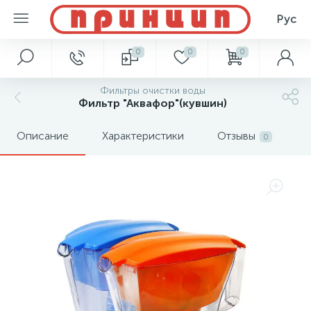
Рус
0
0
0
Фильтры очистки воды
Фильтр "Аквафор"(кувшин)
Описание
Характеристики
Отзывы
0