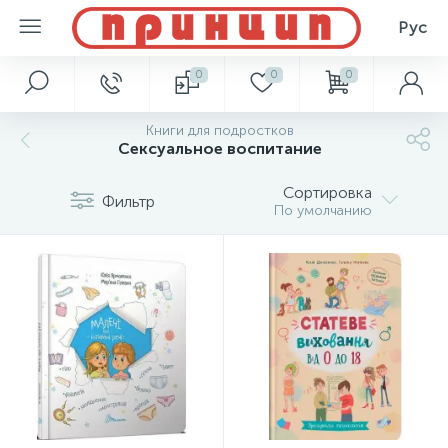
Рус
0
0
0
Книги для подростков
Сексуальное воспитание
Сортировка
Фильтр
По умолчанию