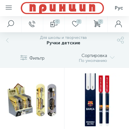
Рус
0
0
0
Для школы и творчества
Ручки детские
Сортировка
Фильтр
По умолчанию