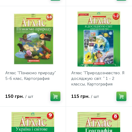
Атлас "Пізнаємо природу"
Атлас "Природознавство. Я
5-6 клас, Картография
досліджую світ. " 1 - 2
классы, Картография
150 грн.
115 грн.
/ шт
/ шт