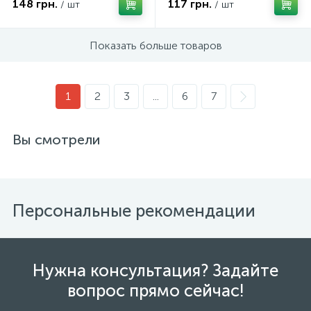
148 грн.
117 грн.
/ шт
/ шт
Показать больше товаров
1
2
3
...
6
7
Вы смотрели
Персональные рекомендации
Нужна консультация? Задайте
вопрос прямо сейчас!