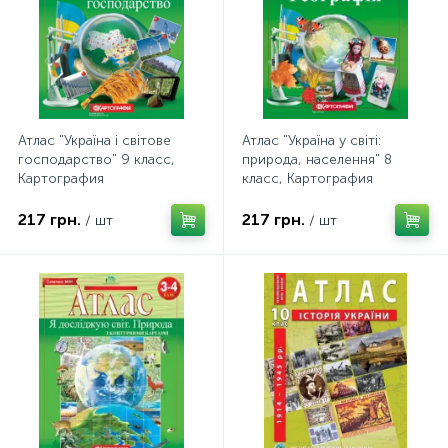
Атлас "Україна і світове
Атлас "Україна у світі:
господарство" 9 класс,
природа, населення" 8
Картография
класс, Картография
217 грн.
217 грн.
/ шт
/ шт