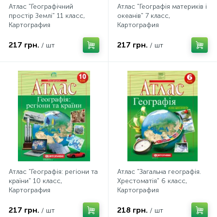
Атлас "Географічний
Атлас "Географія материків і
простір Землі" 11 класс,
океанів" 7 класс,
Картография
Картография
217 грн.
217 грн.
/ шт
/ шт
Атлас "Географія: регіони та
Атлас "Загальна географiя.
країни" 10 класс,
Хрестоматія" 6 класс,
Картография
Картография
217 грн.
218 грн.
/ шт
/ шт