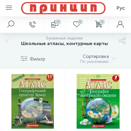
Рус
0
0
0
Бумажные изделия
Школьные атласы, контурные карты
Сортировка
Фильтр
По умолчанию