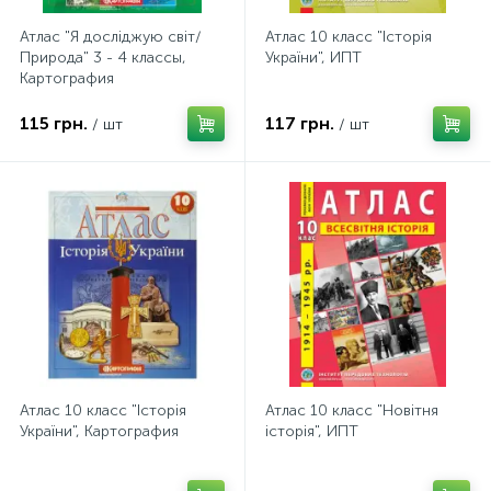
Атлас "Я досліджую світ/
Атлас 10 класс "Історія
Природа" 3 - 4 классы,
України", ИПТ
Картография
115 грн.
117 грн.
/ шт
/ шт
Атлас 10 класс "Історія
Атлас 10 класс "Новітня
України", Картография
історія", ИПТ