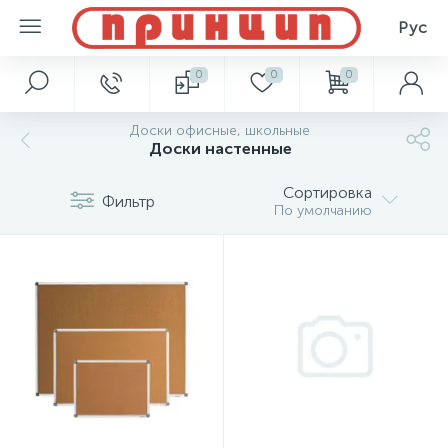
Рус
0
0
0
Доски офисные, школьные
Доски настенные
Сортировка
Фильтр
По умолчанию