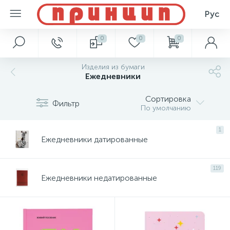
Рус
0
0
0
Изделия из бумаги
Ежедневники
Сортировка
Фильтр
По умолчанию
1
Ежедневники датированные
119
Ежедневники недатированные