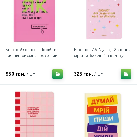
Бізнес-блокнот "Посібник
Блокнот А5 "Для здійснення
для підприємця" рожевий
мрій та бажань" в крапку
850 грн.
325 грн.
/ шт
/ шт