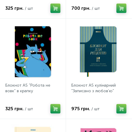
325 грн.
700 грн.
/ шт
/ шт
Блокнот А5 "Робота не
Блокнот А5 кулінарний
вовк" в крапку
"Записано з любов'ю"
325 грн.
975 грн.
/ шт
/ шт