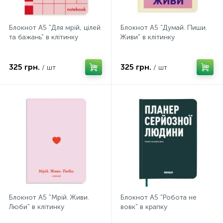
Блокнот А5 "Для мрій, цілей
Блокнот А5 "Думай. Пиши.
та бажань" в клітинку
Живи" в клітинку
325 грн.
325 грн.
/ шт
/ шт
Блокнот А5 "Мрій. Живи.
Блокнот А5 "Робота не
Люби" в клітинку
вовк" в крапку