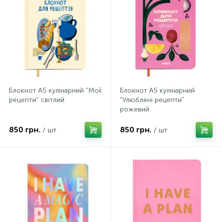
Блокнот А5 кулінарний "Моїї
Блокнот А5 кулінарний
рецепти" світлий
"Улюблені рецепти"
рожевий
850 грн.
850 грн.
/ шт
/ шт