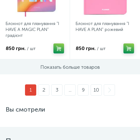
Блокнот для планування "I
Блокнот для планування "I
HAVE A MAGIC PLAN"
HAVE A PLAN" рожевий
градієнт
850 грн.
850 грн.
/ шт
/ шт
Показать больше товаров
1
2
3
...
9
10
Вы смотрели