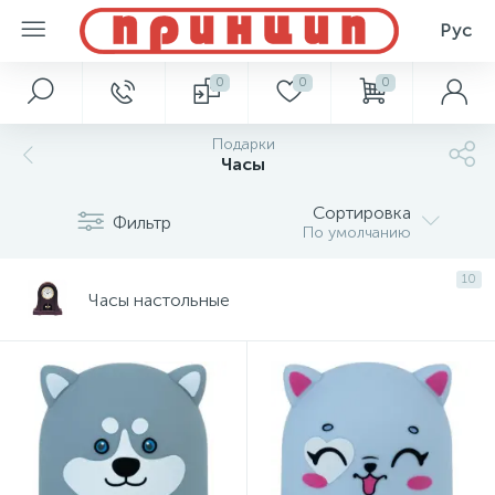
Рус
0
0
0
Подарки
Часы
Сортировка
Фильтр
По умолчанию
10
Часы настольные