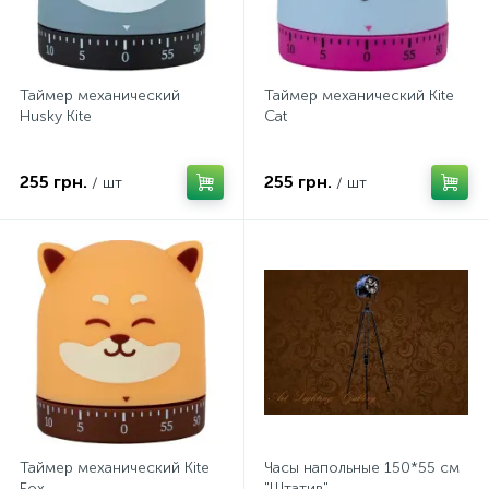
Таймер механический
Таймер механический Kite
Husky Kite
Cat
255 грн.
255 грн.
/ шт
/ шт
Таймер механический Kite
Часы напольные 150*55 см
Fox
"Штатив"