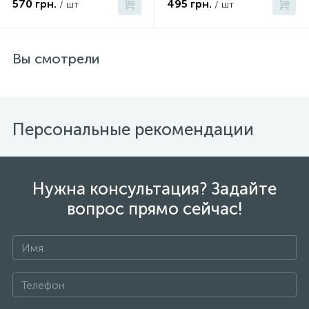
STRETOVYCH).
570 грн.
495 грн.
/ шт
/ шт
Вы смотрели
Персональные рекомендации
Нужна консультация? Задайте
вопрос прямо сейчас!