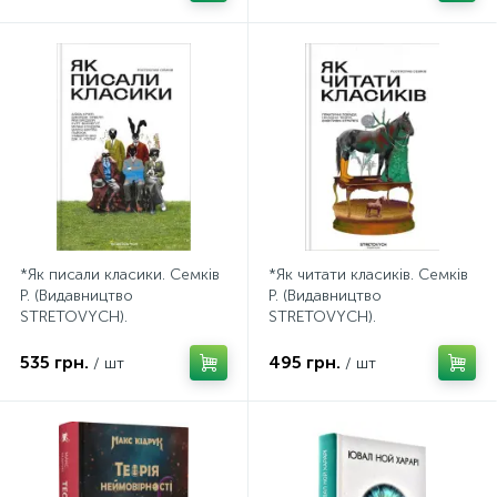
*Як писали класики. Семків
*Як читати класиків. Семків
Р. (Видавництво
Р. (Видавництво
STRETOVYCH).
STRETOVYCH).
535 грн.
495 грн.
/ шт
/ шт