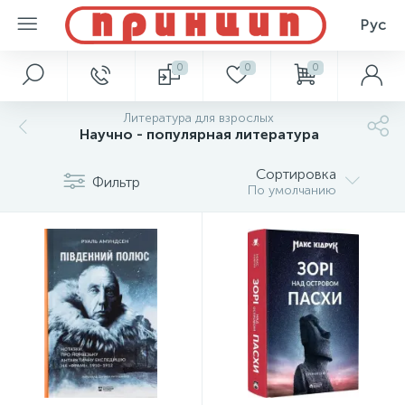
Рус
0
0
0
Литература для взрослых
Научно - популярная литература
Сортировка
Фильтр
По умолчанию