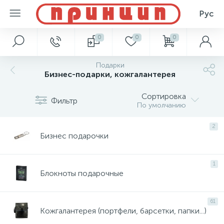
Рус
0
0
0
Подарки
Бизнес-подарки, кожгалантерея
Сортировка
Фильтр
По умолчанию
2
Бизнес подарочки
1
Блокноты подарочные
61
Кожгалантерея (портфели, барсетки, папки...)