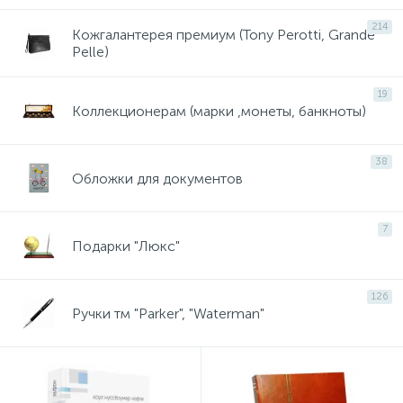
214
Кожгалантерея премиум (Tony Perotti, Grande
Pelle)
19
Коллекционерам (марки ,монеты, банкноты)
38
Обложки для документов
7
Подарки "Люкс"
126
Ручки тм "Parker", "Waterman"