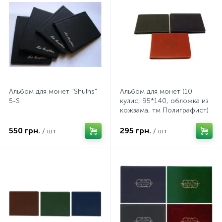
Альбом для монет "Shulhs"
Альбом для монет (10
5-S
кулис, 95*140, обложка из
кожзама, тм Полиграфист)
550 грн.
295 грн.
/ шт
/ шт