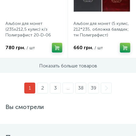
Альбом для монет
Альбом для монет (5 кулис,
(235х212,5 кулис) к/з
212*235, обложка баладек;
Полиграфист 20-D-06
тм Полиграфист)
780 грн.
660 грн.
/ шт
/ шт
Показать больше товаров
1
2
3
...
38
39
Вы смотрели