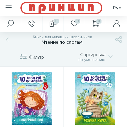
Рус
0
0
0
Книги для младших школьников
Чтение по слогам
Сортировка
Фильтр
По умолчанию