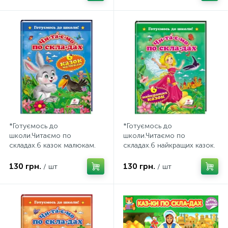
*Готуємось до
*Готуємось до
школи.Читаємо по
школи.Читаємо по
складах.6 казок малюкам.
складах.6 найкращих казок.
(Пегас) .
(Пегас).
130 грн.
130 грн.
/ шт
/ шт