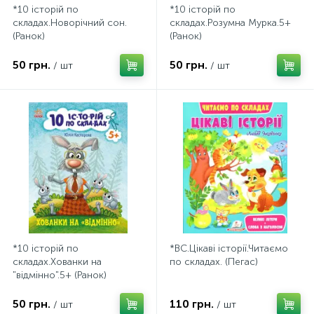
*10 історій по
*10 історій по
складах.Новорічний сон.
складах.Розумна Мурка.5+
(Ранок)
(Ранок)
50 грн.
50 грн.
/ шт
/ шт
*10 історій по
*ВС.Цікаві історії.Читаємо
складах.Хованки на
по складах. (Пегас)
"відмінно".5+ (Ранок)
50 грн.
110 грн.
/ шт
/ шт