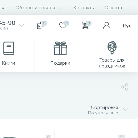
ва
Обзоры и советы
Контакты
Оферта
45-90
0
0
0
Рус
5:30
Товары для
Книги
Подарки
праздников
Сортировка
По умолчанию
8
66