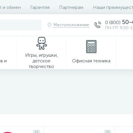
т и обмен
Гарантия
Партнерам
Наши преимущест
50-
0 (800)
Местоположение
ПН-ПТ 9:00-1
Игры, игрушки,
в и
детское
Офисная техника
творчество
Хозтовары
32
35