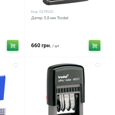
Код:
0174510
Датер 3,8 мм Trodat
660 грн.
/ шт