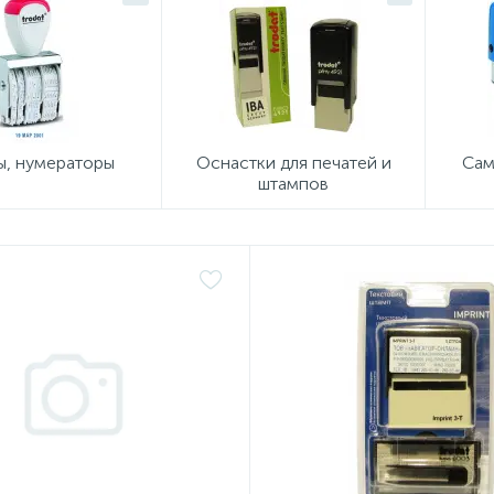
ы, нумераторы
Оснастки для печатей и
Сам
штампов