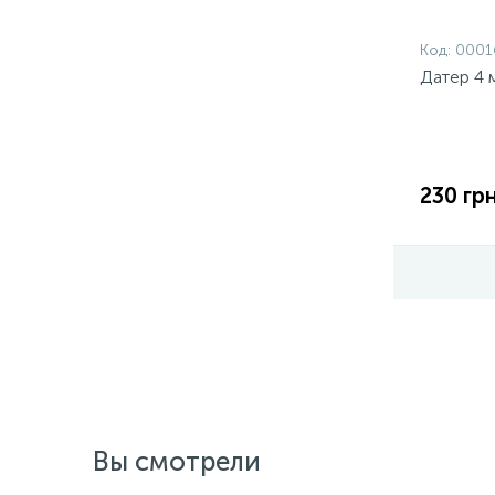
Код:
0001
Датер 4 
230 грн
Вы смотрели