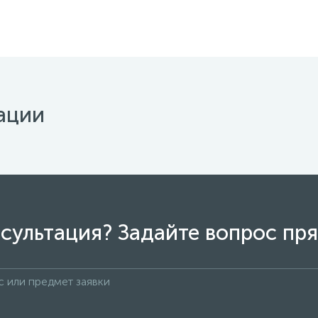
ации
сультация? Задайте вопрос пря