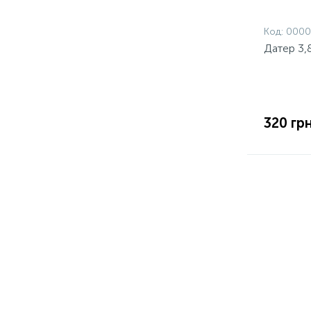
Код:
0000
Датер 3,
320 грн