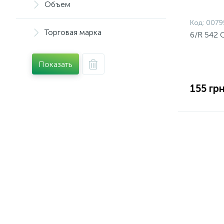
Объем
Штемпельные краски
Штемпельные подушки
Код:
0079
Торговая марка
6/R 542 
Показать
155 грн