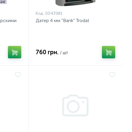
Код:
0043981
терскими
Датер 4 мм "Bank" Trodat
760 грн.
/ шт