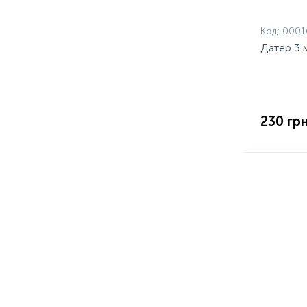
Код:
0001
Датер 3 
230 грн