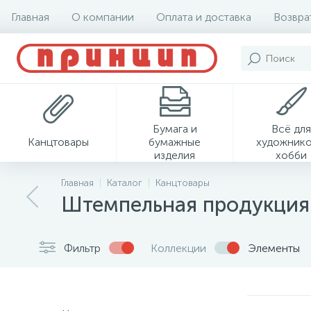
Главная
О компании
Оплата и доставка
Возвра
Бумага и
Всё для
Канцтовары
бумажные
художнико
изделия
хобби
Главная
Каталог
Канцтовары
Штемпельная продукция
Фильтр
Коллекции
Элементы