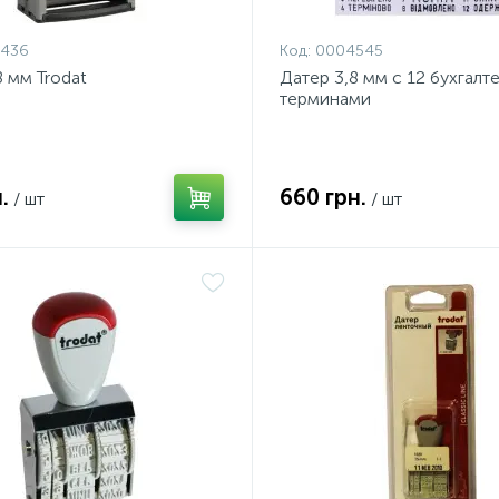
436
Код:
0004545
8 мм Trodat
Датер 3,8 мм с 12 бухгал
терминами
.
660 грн.
/ шт
/ шт